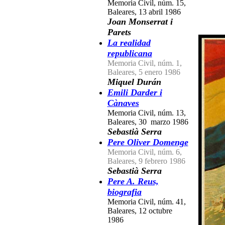
Memoria Civil, núm. 15,
Baleares, 13 abril 1986
Joan Monserrat i
Parets
La realidad
republicana
Memoria Civil, núm. 1,
Baleares, 5 enero 1986
Miquel Durán
Emili Darder i
Cànaves
Memoria Civil, núm. 13,
Baleares, 30 marzo 1986
Sebastià Serra
Pere Oliver Domenge
Memoria Civil, núm. 6,
Baleares, 9 febrero 1986
Sebastià Serra
Pere A. Reus,
biografia
Memoria Civil, núm. 41,
Baleares, 12 octubre
1986