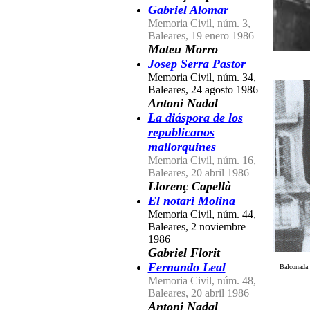
Gabriel Alomar
Memoria Civil, núm. 3,
Baleares, 19 enero 1986
Mateu Morro
Josep Serra Pastor
Memoria Civil, núm. 34,
Baleares, 24 agosto 1986
Antoni Nadal
La diáspora de los
republicanos
mallorquines
Memoria Civil, núm. 16,
Baleares, 20 abril 1986
Llorenç Capellà
El notari Molina
Memoria Civil, núm. 44,
Baleares, 2 noviembre
1986
Gabriel Florit
Fernando Leal
Balconada 
Memoria Civil, núm. 48,
Baleares, 20 abril 1986
Antoni Nadal