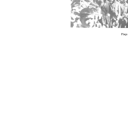
Plaça 