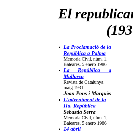
El republica
(193
La Proclamació de la
República a Palma
Memoria Civil, núm. 1,
Baleares, 5 enero 1986
La República a
Mallorca
Revista de Catalunya,
maig 1931
Joan Pons i Marquès
L'adveniment de la
IIa. República
Sebastià Serra
Memoria Civil, núm. 1,
Baleares, 5 enero 1986
14 abril