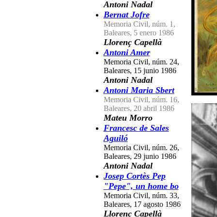
Antoni Nadal
Bernat Jofre
Memoria Civil, núm. 1,
Baleares, 5 enero 1986
Llorenç Capellà
Antoni Amer
Memoria Civil, núm. 24,
Baleares, 15 junio 1986
Antoni Nadal
Antoni Maria Sbert
Memoria Civil, núm. 16,
Baleares, 20 abril 1986
Mateu Morro
Francesc de Sales
Aguiló
Memoria Civil, núm. 26,
Baleares, 29 junio 1986
Antoni Nadal
Josep Cortès Pep
"Pepe", un home bo
Memoria Civil, núm. 33,
Baleares, 17 agosto 1986
Llorenç Capellà